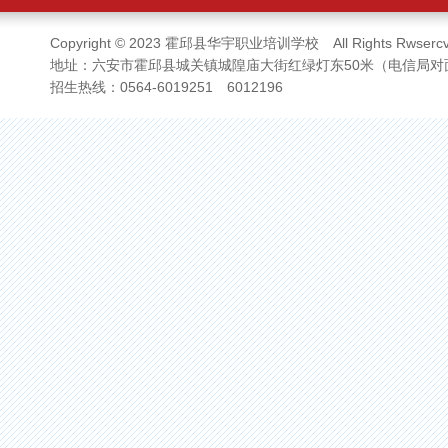
Copyright © 2023 霍邱县华宇职业培训学校 All Rights Rwsercv
地址：六安市霍邱县城关镇城隍庙大街红绿灯东50米（电信局对
招生热线：0564-6019251 6012196