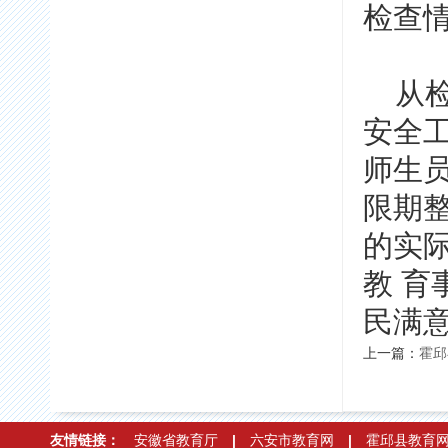
检查
从检
安全工
师生
限期
的实
教 
民满
上一篇：
霍邱
友情链接：
安徽省教育厅
|
六安市教育网
|
霍邱县教育