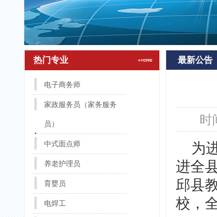
热门专业
最新公告
电子商务师
家政服务员（家务服务
时
员）
中式面点师
为进
进全
养老护理员
邱县教
育婴员
校，
电焊工