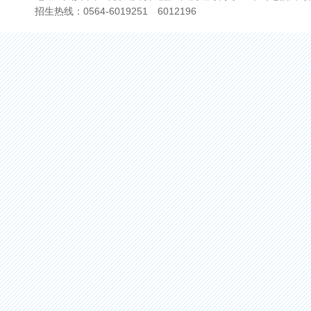
招生热线：0564-6019251 6012196